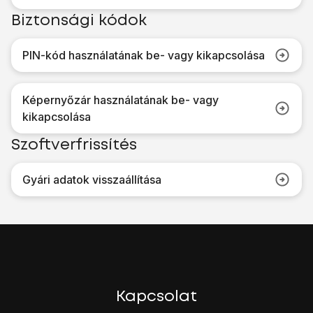
Biztonsági kódok
PIN-kód használatának be- vagy kikapcsolása
Képernyőzár használatának be- vagy
kikapcsolása
Szoftverfrissítés
Gyári adatok visszaállítása
Kapcsolat