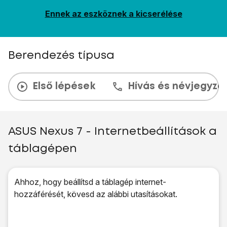
Ennek az eszköznek a kicserélése
Berendezés típusa
Első lépések
Hívás és névjegyzé
ASUS Nexus 7 - Internetbeállítások a
táblagépen
Ahhoz, hogy beállítsd a táblagép internet-
hozzáférését, kövesd az alábbi utasításokat.