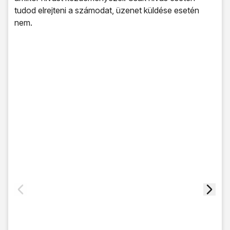
tudod elrejteni a számodat, üzenet küldése esetén
nem.