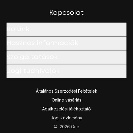
Kapcsolat
Rólunk
Hasznos információk
Szolgáltatások
Jogi tudnivalók
Általános Szerződési Feltételek
Online vásárlás
Adatkezelési tájékoztató
Jogi közlemény
©
2026
One