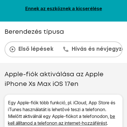
Ennek az eszköznek a kicserélése
Berendezés típusa
Első lépések
Hívás és névjegyzé
Apple-fiók aktiválása az Apple
iPhone Xs Max iOS 17en
Egy Apple-fiók több funkció, pl. iCloud, App Store és
iTunes használatát is lehetővé teszi a telefonon.
Mielőtt aktiválnál egy Apple-fiókot a telefonodon,
be
kell állítanod a telefonon az internet-hozzáférést
.