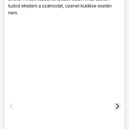
tudod elrejteni a számodat, üzenet küldése esetén
nem.