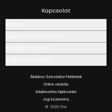
Kapcsolat
Rólunk
Hasznos információk
Szolgáltatások
Jogi tudnivalók
Általános Szerződési Feltételek
Online vásárlás
Adatkezelési tájékoztató
Jogi közlemény
©
2026
One