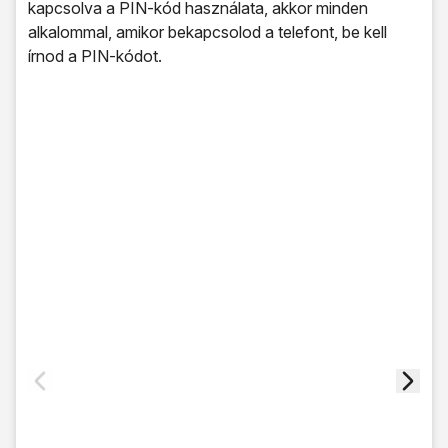
kapcsolva a PIN-kód használata, akkor minden
alkalommal, amikor bekapcsolod a telefont, be kell
írnod a PIN-kódot.