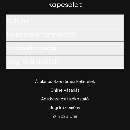
Kapcsolat
Rólunk
Hasznos információk
Szolgáltatások
Jogi tudnivalók
Általános Szerződési Feltételek
Online vásárlás
Adatkezelési tájékoztató
Jogi közlemény
©
2026
One