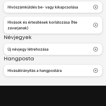
Hívószámküldés be- vagy kikapcsolása
Hívások és értesítések korlátozása (Ne
zavarjanak)
Névjegyek
Új névjegy létrehozása
Hangposta
Hívásátirányítás a hangpostára