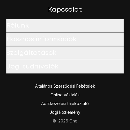
Kapcsolat
Rólunk
Hasznos információk
Szolgáltatások
Jogi tudnivalók
Általános Szerződési Feltételek
Online vásárlás
Adatkezelési tájékoztató
Jogi közlemény
©
2026
One