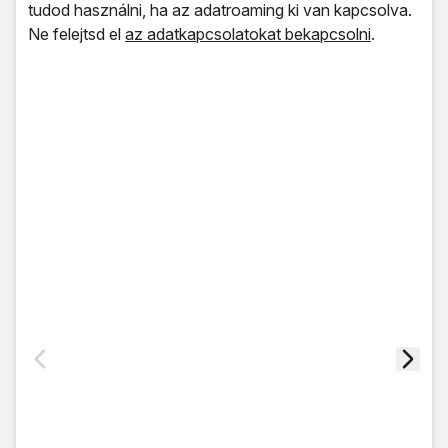
tudod használni, ha az adatroaming ki van kapcsolva.
Ne felejtsd el
az adatkapcsolatokat bekapcsolni
.