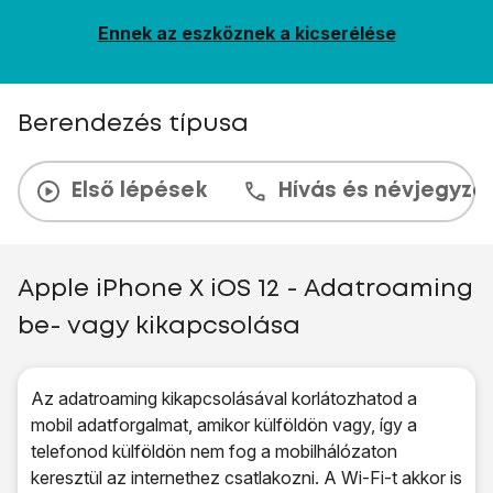
Ennek az eszköznek a kicserélése
Berendezés típusa
Első lépések
Hívás és névjegyzé
Apple iPhone X iOS 12 - Adatroaming
be- vagy kikapcsolása
Az adatroaming kikapcsolásával korlátozhatod a
mobil adatforgalmat, amikor külföldön vagy, így a
telefonod külföldön nem fog a mobilhálózaton
keresztül az internethez csatlakozni. A Wi-Fi-t akkor is