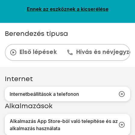
Ennek az eszköznek a kicserélése
Berendezés típusa
Első lépések
Hívás és névjegyzé
Internet
Internetbeállítások a telefonon
Alkalmazások
Alkalmazás App Store-ból való telepítése és az
alkalmazás használata