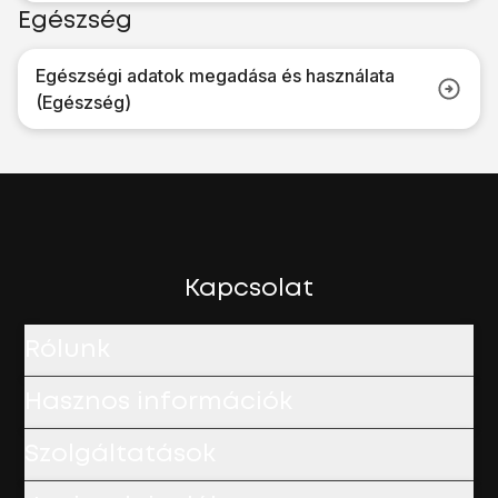
Egészség
Egészségi adatok megadása és használata
(Egészség)
Kapcsolat
Rólunk
Hasznos információk
Szolgáltatások