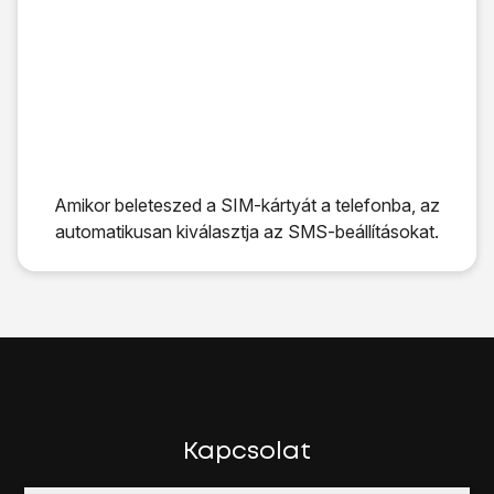
Amikor beleteszed a SIM-kártyát a telefonba, az
automatikusan kiválasztja az SMS-beállításokat.
Amikor beleteszed a SIM-kártyát a telefonba, az automati
Kapcsolat