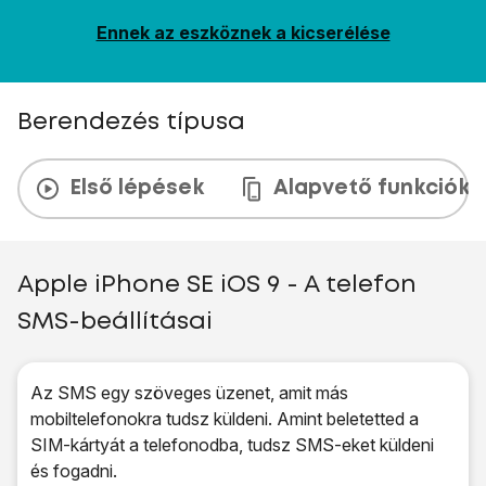
Ennek az eszköznek a kicserélése
Berendezés típusa
Első lépések
Alapvető funkciók
Apple iPhone SE iOS 9 - A telefon
SMS-beállításai
Az SMS egy szöveges üzenet, amit más
mobiltelefonokra tudsz küldeni. Amint beletetted a
SIM-kártyát a telefonodba, tudsz SMS-eket küldeni
és fogadni.