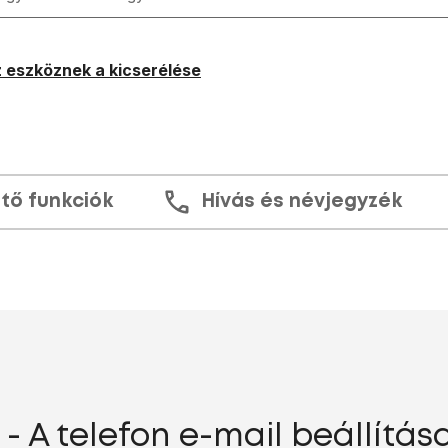
 eszköznek a kicserélése
tő funkciók
Hívás és névjegyzék
- A telefon e-mail beállítása