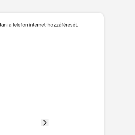
ítani a telefon internet-hozzáférését
.