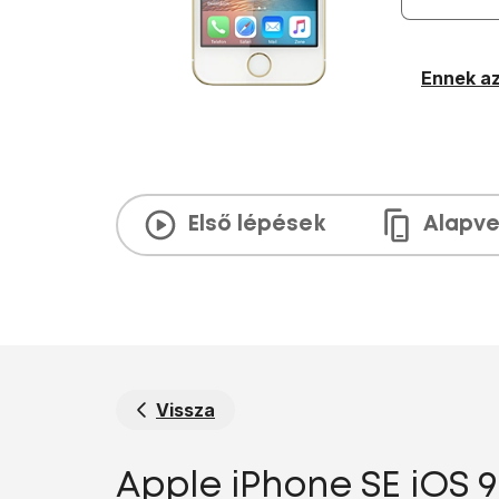
Ennek az
Első lépések
Alapve
Vissza
Apple iPhone SE iOS 9 