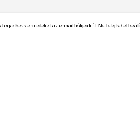
 fogadhass e-maileket az e-mail fiókjaidról. Ne felejtsd el
beáll