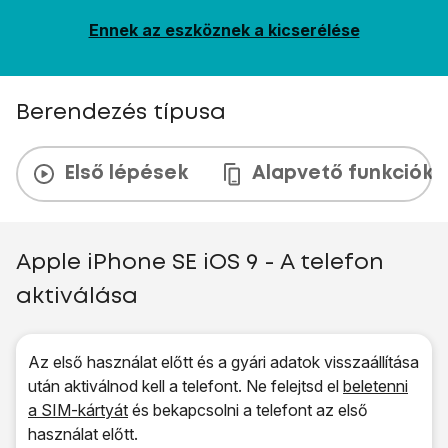
Ennek az eszköznek a kicserélése
Berendezés típusa
Első lépések
Alapvető funkciók
Apple iPhone SE iOS 9 - A telefon
aktiválása
Az első használat előtt és a gyári adatok visszaállítása
után aktiválnod kell a telefont. Ne felejtsd el
beletenni
a SIM-kártyát
és bekapcsolni a telefont az első
használat előtt.