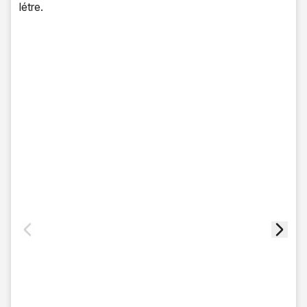
létre.