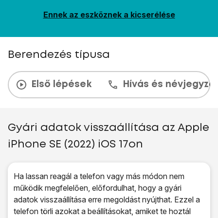
Ennek az eszköznek a kicserélése
Berendezés típusa
Első lépések
Hívás és névjegyzé
Gyári adatok visszaállítása az Apple
iPhone SE (2022) iOS 17on
Ha lassan reagál a telefon vagy más módon nem
működik megfelelően, előfordulhat, hogy a gyári
adatok visszaállítása erre megoldást nyújthat. Ezzel a
telefon törli azokat a beállításokat, amiket te hoztál