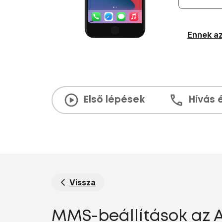
Ennek az
Első lépések
Hívás 
Vissza
MMS-beállítások az Ap