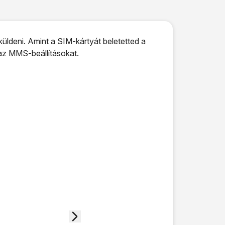
üldeni. Amint a SIM-kártyát beletetted a
az MMS-beállításokat.