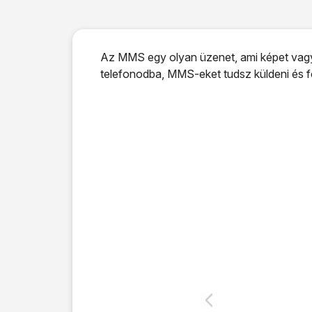
Az MMS egy olyan üzenet, ami képet vagy m
telefonodba, MMS-eket tudsz küldeni és f