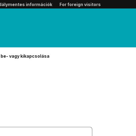
dálymentes információk
For foreign visitors
 be- vagy kikapcsolása