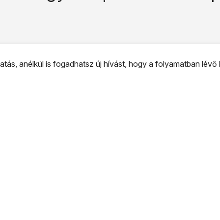
ás, anélkül is fogadhatsz új hívást, hogy a folyamatban lévő