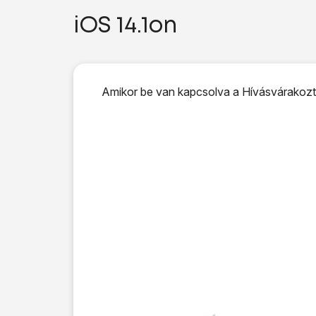
iOS 14.1on
Amikor be van kapcsolva a Hívásvárakoztat