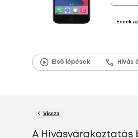
Ennek az
Első lépések
Hívás 
Vissza
A Hívásvárakoztatás 