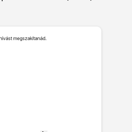
 hívást megszakítanád.