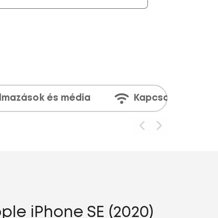
lmazások és média
Kapcsolatok
ple iPhone SE (2020)