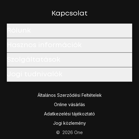
Kapcsolat
Rólunk
Hasznos információk
Szolgáltatások
Jogi tudnivalók
Általános Szerződési Feltételek
Online vásárlás
Adatkezelési tájékoztató
Jogi közlemény
©
2026
One