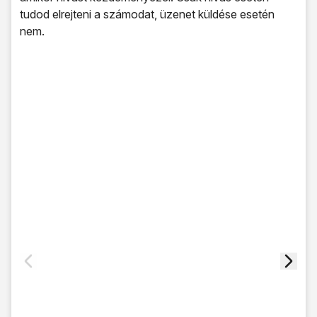
tudod elrejteni a számodat, üzenet küldése esetén
nem.