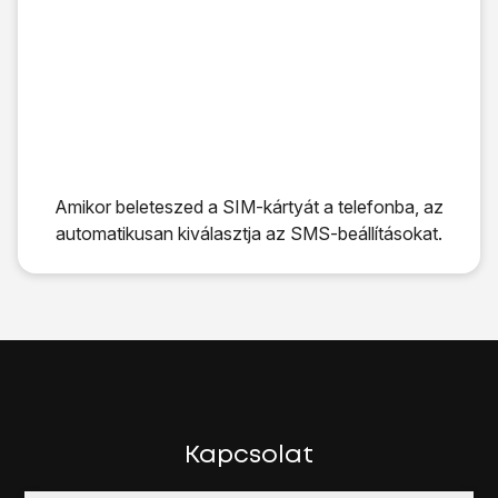
Amikor beleteszed a SIM-kártyát a telefonba, az
automatikusan kiválasztja az SMS-beállításokat.
Amikor beleteszed a SIM-kártyát a telefonba, az automati
Kapcsolat