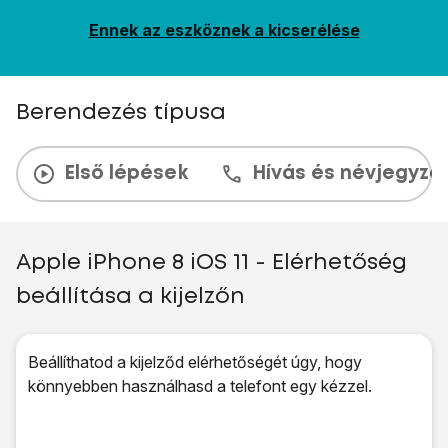
Ennek az eszköznek a kicserélése
Berendezés típusa
Első lépések
Hívás és névjegyzé
Apple iPhone 8 iOS 11 - Elérhetőség
beállítása a kijelzőn
Beállíthatod a kijelződ elérhetőségét úgy, hogy
könnyebben használhasd a telefont egy kézzel.