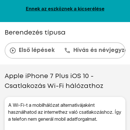
Ennek az eszköznek a kicserélése
Berendezés típusa
Első lépések
Hívás és névjegyzé
Apple iPhone 7 Plus iOS 10 -
Csatlakozás Wi-Fi hálózathoz
A Wi-Fi-t a mobilhálózat alternatívájaként
használhatod az internethez való csatlakozáshoz. Így
a telefon nem generál mobil adatforgalmat.