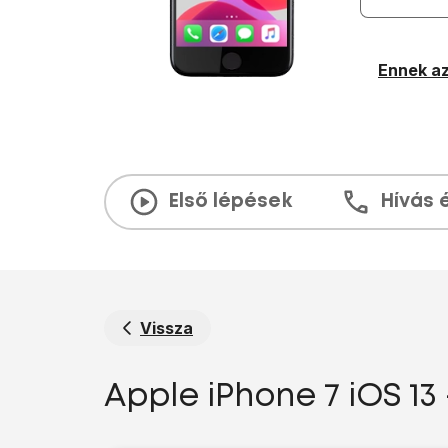
Ennek az
Első lépések
Hívás 
Vissza
Apple iPhone 7 iOS 13