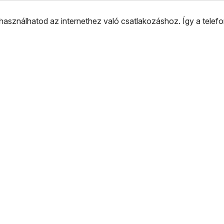
t használhatod az internethez való csatlakozáshoz. Így a telef