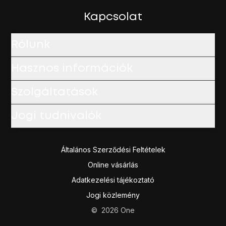
Kapcsolat
Rólunk
Hasznos információk
Szolgáltatások
Jogi tudnivalók
Általános Szerződési Feltételek
Online vásárlás
Adatkezelési tájékoztató
Jogi közlemény
©
2026
One