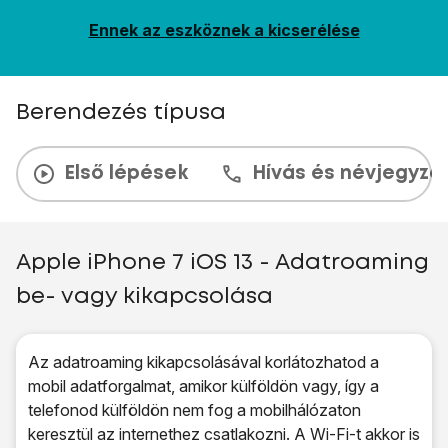
Ennek az eszköznek a kicserélése
Berendezés típusa
Első lépések
Hívás és névjegyzé
Apple iPhone 7 iOS 13 - Adatroaming
be- vagy kikapcsolása
Az adatroaming kikapcsolásával korlátozhatod a
mobil adatforgalmat, amikor külföldön vagy, így a
telefonod külföldön nem fog a mobilhálózaton
keresztül az internethez csatlakozni. A Wi-Fi-t akkor is