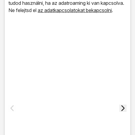
tudod használni, ha az adatroaming ki van kapcsolva.
Ne felejtsd el
az adatkapcsolatokat bekapcsolni
.