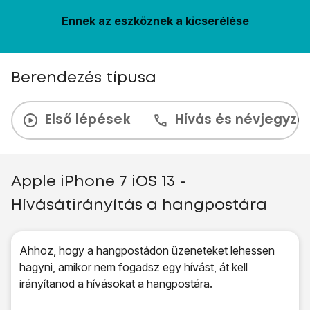
Ennek az eszköznek a kicserélése
Berendezés típusa
Első lépések
Hívás és névjegyzé
Apple iPhone 7 iOS 13 -
Hívásátirányítás a hangpostára
Ahhoz, hogy a hangpostádon üzeneteket lehessen
hagyni, amikor nem fogadsz egy hívást, át kell
irányítanod a hívásokat a hangpostára.