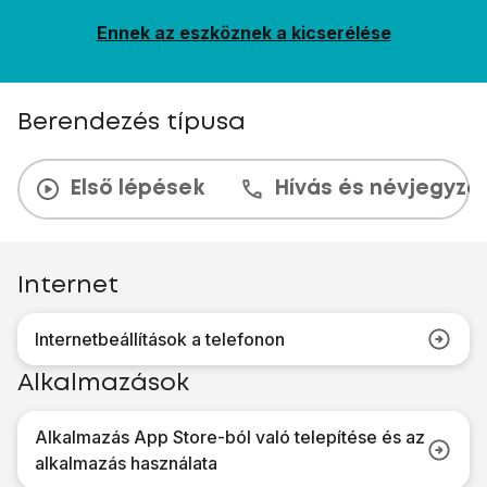
Ennek az eszköznek a kicserélése
Berendezés típusa
Első lépések
Hívás és névjegyzé
Internet
Internetbeállítások a telefonon
Alkalmazások
Alkalmazás App Store-ból való telepítése és az
alkalmazás használata