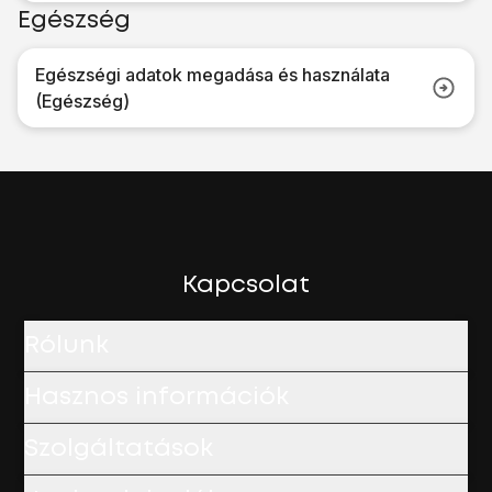
Egészség
Egészségi adatok megadása és használata
(Egészség)
Kapcsolat
Rólunk
Hasznos információk
Szolgáltatások