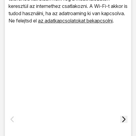
keresztül az internethez csatlakozni. A Wi-Fi-t akkor is
tudod használni, ha az adatroaming ki van kapcsolva.
Ne felejtsd el
az adatkapcsolatokat bekapcsolni
.