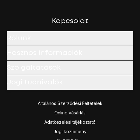
Kapcsolat
Rólunk
Hasznos információk
Szolgáltatások
Jogi tudnivalók
Általános Szerződési Feltételek
Online vásárlás
Adatkezelési tájékoztató
Jogi közlemény