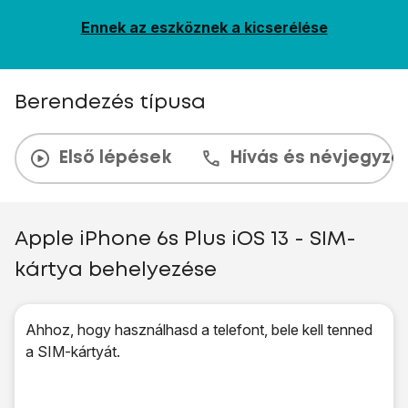
Ennek az eszköznek a kicserélése
Berendezés típusa
Első lépések
Hívás és névjegyzé
Apple iPhone 6s Plus iOS 13 - SIM-
kártya behelyezése
Ahhoz, hogy használhasd a telefont, bele kell tenned
a SIM-kártyát.