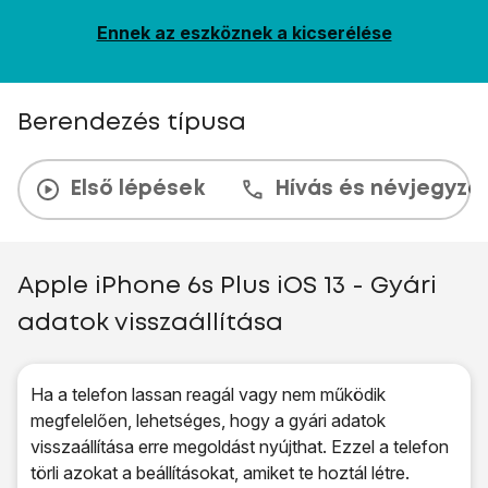
Ennek az eszköznek a kicserélése
Berendezés típusa
Első lépések
Hívás és névjegyzé
Apple iPhone 6s Plus iOS 13 - Gyári
adatok visszaállítása
Ha a telefon lassan reagál vagy nem működik
megfelelően, lehetséges, hogy a gyári adatok
visszaállítása erre megoldást nyújthat. Ezzel a telefon
törli azokat a beállításokat, amiket te hoztál létre.