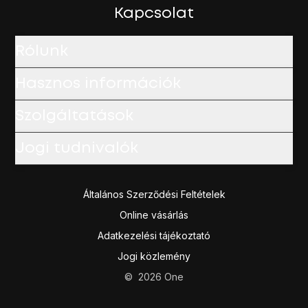
Kapcsolat
Rólunk
Hasznos információk
Szolgáltatások
Jogi tudnivalók
Általános Szerződési Feltételek
Online vásárlás
Adatkezelési tájékoztató
Jogi közlemény
©
2026
One