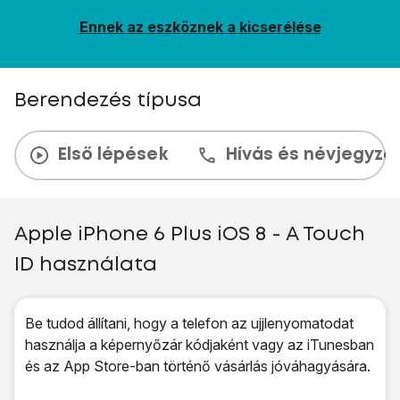
Ennek az eszköznek a kicserélése
Berendezés típusa
Első lépések
Hívás és névjegyzé
Apple iPhone 6 Plus iOS 8 - A Touch
ID használata
Be tudod állítani, hogy a telefon az ujjlenyomatodat
használja a képernyőzár kódjaként vagy az iTunesban
és az App Store-ban történő vásárlás jóváhagyására.