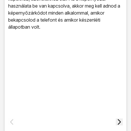
használata be van kapcsolva, akkor meg kell adnod a
képernyőzárkódot minden alkalommal, amikor
bekapcsolod a telefont és amikor készenléti
állapotban volt.