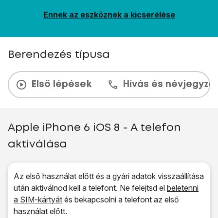
Ennek az eszköznek a kicserélése
Berendezés típusa
Első lépések
Hívás és névjegyzé
Apple iPhone 6 iOS 8 - A telefon
aktiválása
Az első használat előtt és a gyári adatok visszaállítása
után aktiválnod kell a telefont. Ne felejtsd el
beletenni
a SIM-kártyát
és bekapcsolni a telefont az első
használat előtt.