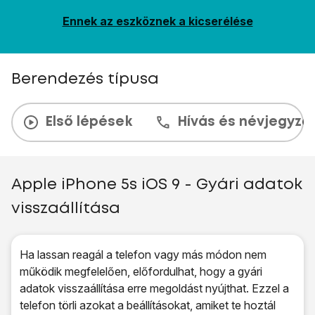
Ennek az eszköznek a kicserélése
Berendezés típusa
Első lépések
Hívás és névjegyzé
Apple iPhone 5s iOS 9 - Gyári adatok
visszaállítása
Ha lassan reagál a telefon vagy más módon nem
működik megfelelően, előfordulhat, hogy a gyári
adatok visszaállítása erre megoldást nyújthat. Ezzel a
telefon törli azokat a beállításokat, amiket te hoztál