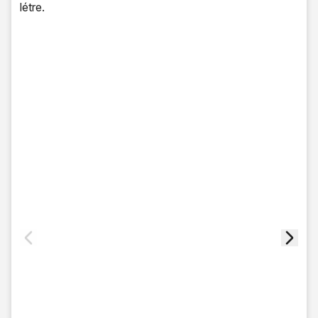
létre.