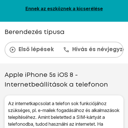
Ennek az eszköznek a kicserélése
Berendezés típusa
Első lépések
Hívás és névjegyzé
Apple iPhone 5s iOS 8 -
Internetbeállítások a telefonon
Az internetkapcsolat a telefon sok funkciójához
szükséges, pl. e-mailek fogadásához és alkalmazások
telepítéséhez. Amint beletetted a SIM-kártyát a
telefonodba, tudod használni az internetet. Ha