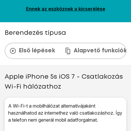
Ennek az eszköznek a kicserélése
Berendezés típusa
Első lépések
Alapvető funkciók
Apple iPhone 5s iOS 7 - Csatlakozás
Wi-Fi hálózathoz
A Wi-Fi-t a mobilhálózat alternatívájaként
használhatod az internethez való csatlakozáshoz. Így
a telefon nem generál mobil adatforgalmat.