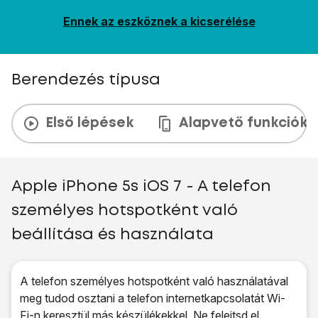
Ennek az eszköznek a kicserélése
Berendezés típusa
Első lépések
Alapvető funkciók
Apple iPhone 5s iOS 7 - A telefon
személyes hotspotként való
beállítása és használata
A telefon személyes hotspotként való használatával
meg tudod osztani a telefon internetkapcsolatát Wi-
Fi-n keresztül más készülékekkel. Ne felejtsd el