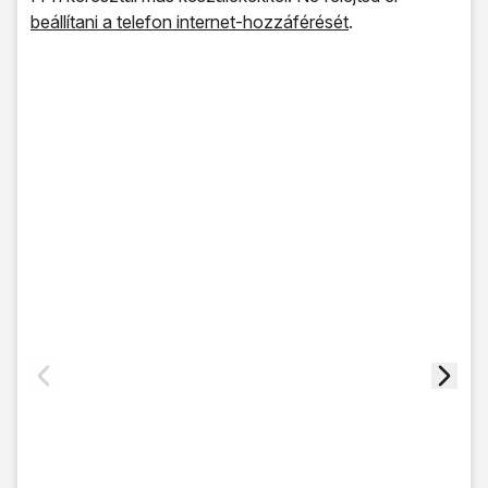
beállítani a telefon internet-hozzáférését
.