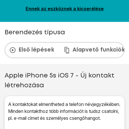
Ennek az eszköznek a kicserélése
Berendezés típusa
Első lépések
Alapvető funkciók
Apple iPhone 5s iOS 7 - Új kontakt
létrehozása
A kontaktokat elmentheted a telefon névjegyzékében.
Minden kontakthoz több információt is tudsz csatolni,
pl. e-mail címet és személyes csengőhangot.