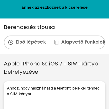
Ennek az eszköznek a kicserélése
Berendezés típusa
Első lépések
Alapvető funkciók
Apple iPhone 5s iOS 7 - SIM-kártya
behelyezése
Ahhoz, hogy használhasd a telefont, bele kell tenned
a SIM-kártyát.