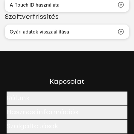
A Touch ID használata
Szoftverfrissítés
Gyári adatok visszaállítása
Kapcsolat
Rólunk
Hasznos információk
Szolgáltatások