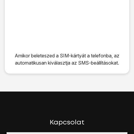
Amikor beleteszed a SIM-kártyát a telefonba, az
automatikusan kiválasztja az SMS-beállításokat.
Amikor beleteszed a SIM-kártyát a telefonba, az automati
Kapcsolat