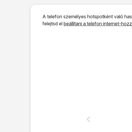
A telefon személyes hotspotként való hasz
felejtsd el
beállítani a telefon internet-hoz