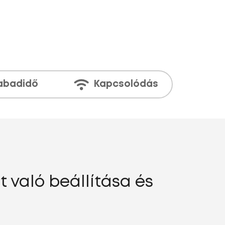
abadidő
Kapcsolódás
 való beállítása és