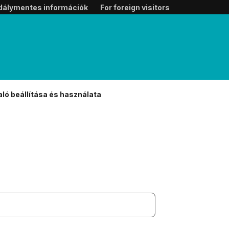
dálymentes információk
For foreign visitors
ló beállítása és használata