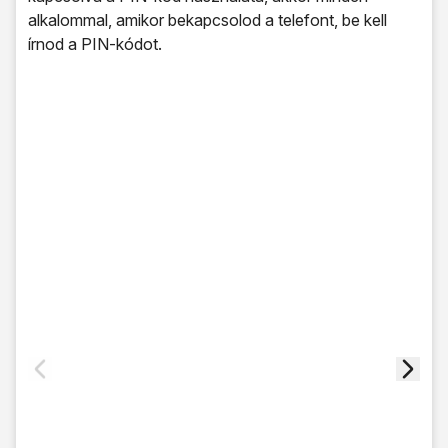
alkalommal, amikor bekapcsolod a telefont, be kell
írnod a PIN-kódot.