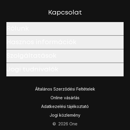
Kapcsolat
Rólunk
Hasznos információk
Szolgáltatások
Jogi tudnivalók
Általános Szerződési Feltételek
Online vásárlás
Adatkezelési tájékoztató
Jogi közlemény
©
2026
One