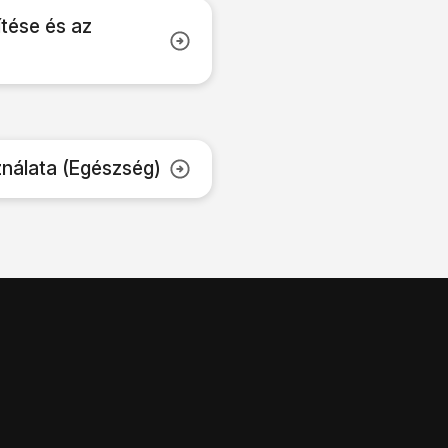
ítése és az
nálata (Egészség)