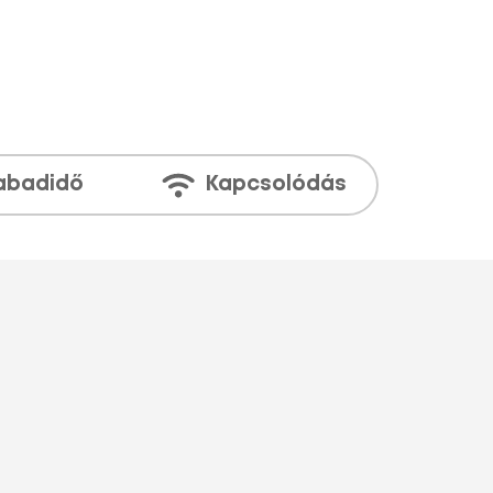
abadidő
Kapcsolódás