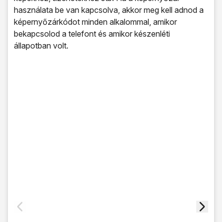
használata be van kapcsolva, akkor meg kell adnod a
képernyőzárkódot minden alkalommal, amikor
bekapcsolod a telefont és amikor készenléti
állapotban volt.