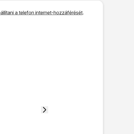
állítani a telefon internet-hozzáférését
.