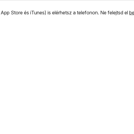
 App Store és iTunes) is elérhetsz a telefonon. Ne felejtsd el
be