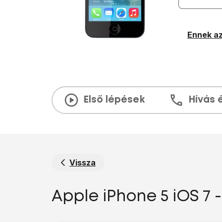
Ennek az
Első lépések
Hívás 
Vissza
Apple iPhone 5 iOS 7 