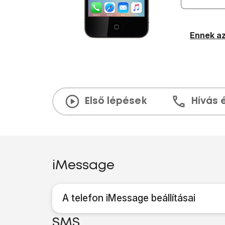
Ennek az
Első lépések
Hívás 
iMessage
A telefon iMessage beállításai
SMS