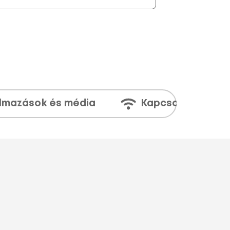
lmazások és média
Kapcsolatok