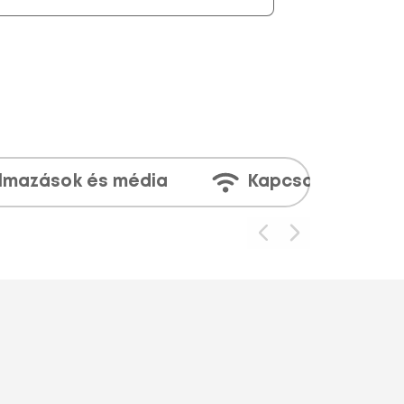
lmazások és média
Kapcsolatok