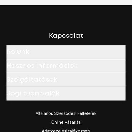
Kapcsolat
Rólunk
Hasznos információk
Szolgáltatások
Jogi tudnivalók
Általános Szerződési Feltételek
Online vásárlás
Adatkezelési tájékoztató