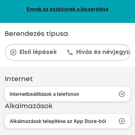
Ennek az eszköznek a kicserélése
Berendezés típusa
Első lépések
Hívás és névjegyzé
Internet
Internetbeállítások a telefonon
Alkalmazások
Alkalmazások telepítése az App Store-ból