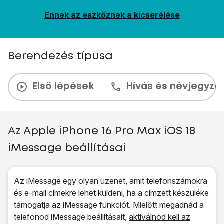
Ennek az eszköznek a kicserélése
Berendezés típusa
Első lépések
Hívás és névjegyzé
Az Apple iPhone 16 Pro Max iOS 18
iMessage beállításai
Az iMessage egy olyan üzenet, amit telefonszámokra
és e-mail címekre lehet küldeni, ha a címzett készüléke
támogatja az iMessage funkciót. Mielőtt megadnád a
telefonod iMessage beállításait,
aktiválnod kell az