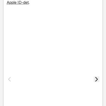
Apple ID-det
.