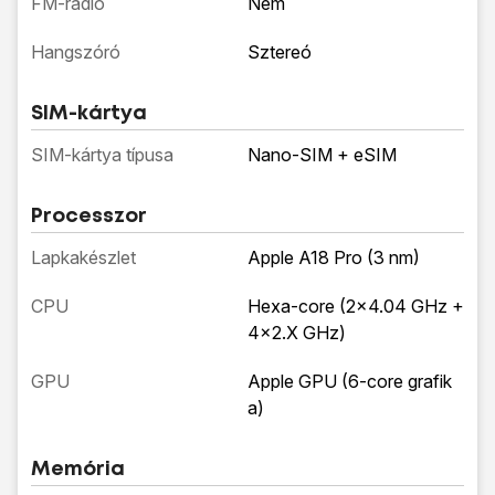
FM-rádió
Nem
Hangszóró
Sztereó
SIM-kártya
SIM-kártya típusa
Nano-SIM + eSIM
Processzor
Lapkakészlet
Apple A18 Pro (3 nm)
CPU
Hexa-core (2x4.04 GHz +
4x2.X GHz)
GPU
Apple GPU (6-core grafik
a)
Memória