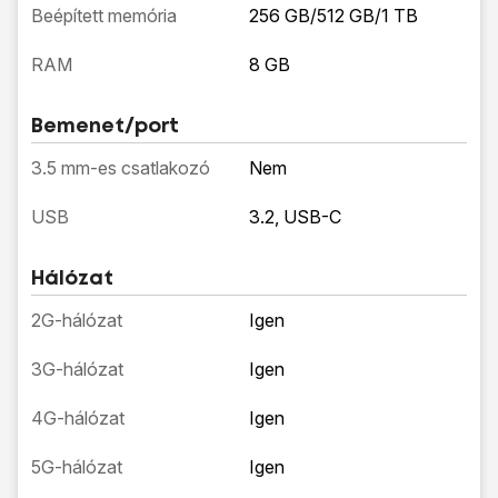
Beépített memória
256 GB/512 GB/1 TB
RAM
8 GB
Bemenet/port
3.5 mm-es csatlakozó
Nem
USB
3.2, USB-C
Hálózat
2G-hálózat
Igen
3G-hálózat
Igen
4G-hálózat
Igen
5G-hálózat
Igen