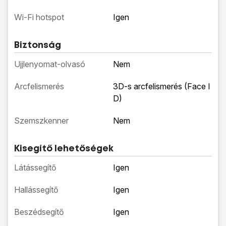
Wi-Fi hotspot
Igen
Biztonság
Ujjlenyomat-olvasó
Nem
Arcfelismerés
3D-s arcfelismerés (Face I
D)
Szemszkenner
Nem
Kisegítő lehetőségek
Látássegítő
Igen
Hallássegítő
Igen
Beszédsegítő
Igen