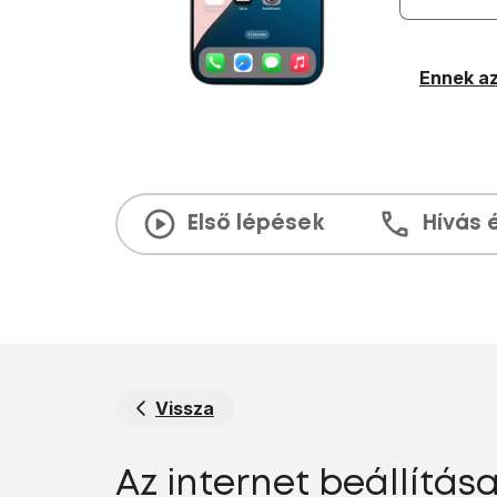
Ennek az
Első lépések
Hívás 
Vissza
Az internet beállítás