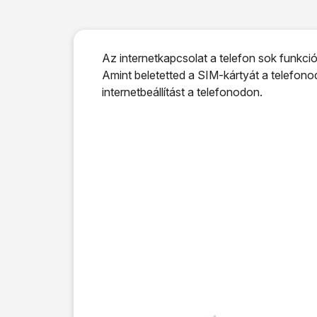
Az internetkapcsolat a telefon sok funkc
Amint beletetted a SIM-kártyát a telefono
internetbeállítást a telefonodon.