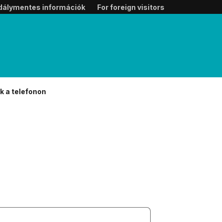
dálymentes információk
For foreign visitors
k a telefonon