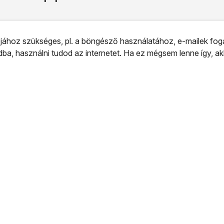
iójához szükséges, pl. a böngésző használatához, e-mailek fo
dba, használni tudod az internetet. Ha ez mégsem lenne így, a