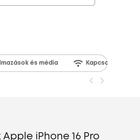
lmazások és média
Kapcsolatok
Apple iPhone 16 Pro