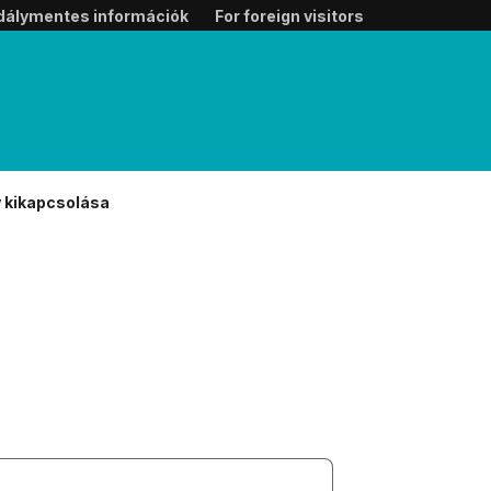
dálymentes információk
For foreign visitors
 kikapcsolása