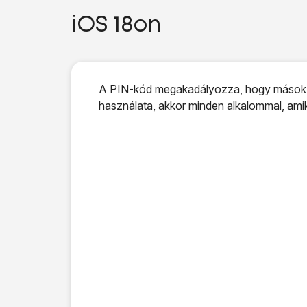
iOS 18on
A PIN-kód megakadályozza, hogy mások ha
használata, akkor minden alkalommal, amik