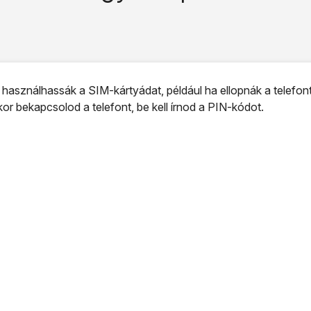
sználhassák a SIM-kártyádat, például ha ellopnák a telefon
or bekapcsolod a telefont, be kell írnod a PIN-kódot.