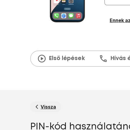
Ennek az
Első lépések
Hívás 
Vissza
PIN-kód használatána