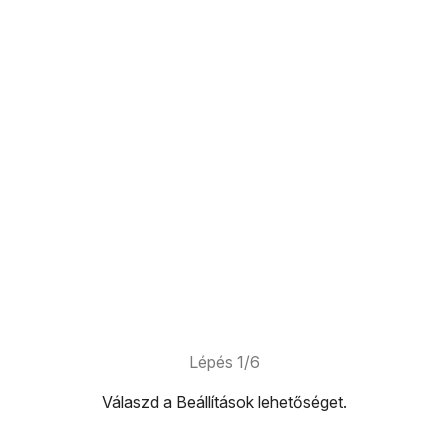
Lépés 1/6
Válaszd a
Beállítások
lehetőséget.
ehetőséget.